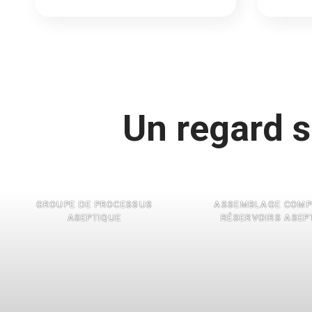
Un regard s
GROUPE DE PROCESSUS
ASSEMBLAGE COMP
ASEPTIQUE
RÉSERVOIRS ASEP