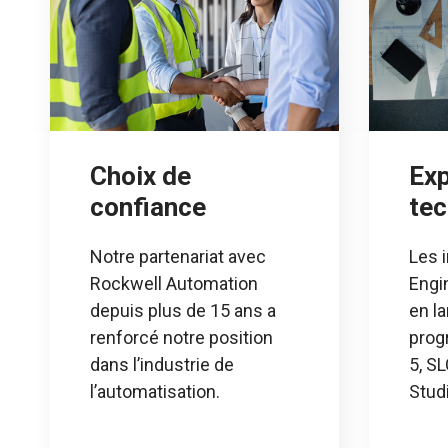
Choix de
Exp
confiance
tec
Notre partenariat avec
Les 
Rockwell Automation
Engi
depuis plus de 15 ans a
en l
renforcé notre position
prog
dans l’industrie de
5, S
l’automatisation.
Stud