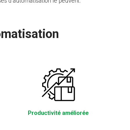
s d’automatisation le peuvent.
omatisation
Productivité améliorée