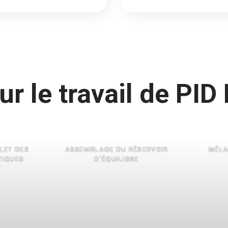
ur le travail de PID
LET DES
ASSEMBLAGE DU RÉSERVOIR
MÉLA
TIQUES
D’ÉQUILIBRE