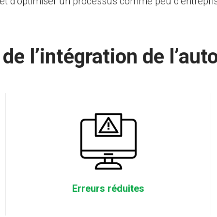
 d’optimiser un processus comme peu d’entreprise
de l’intégration de l’aut
Erreurs réduites