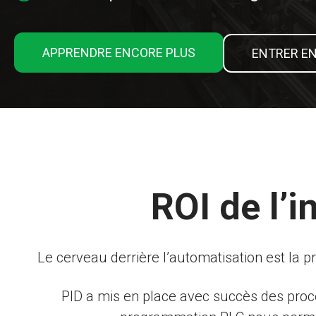
APPRENDRE ENCORE PLUS
ENTRER E
ROI de l’i
Le cerveau derrière l’automatisation est la 
PID a mis en place avec succès des proc