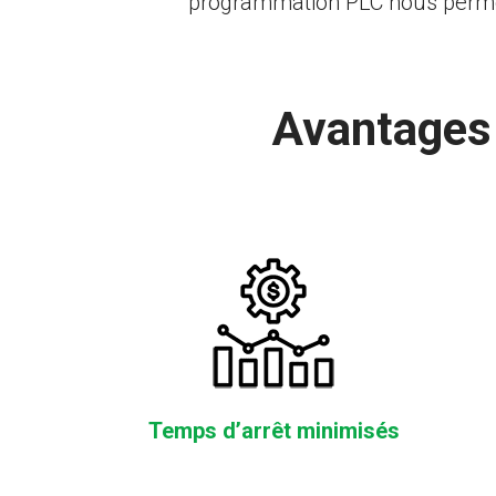
programmation PLC nous permet
Avantages 
Temps d’arrêt minimisés