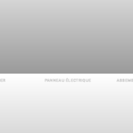
IER
PANNEAU ÉLECTRIQUE
ASSEMB