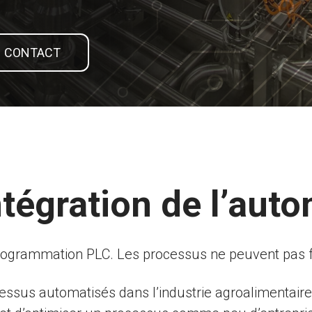
N CONTACT
ntégration de l’aut
programmation PLC. Les processus ne peuvent pas f
essus automatisés dans l’industrie agroalimentair