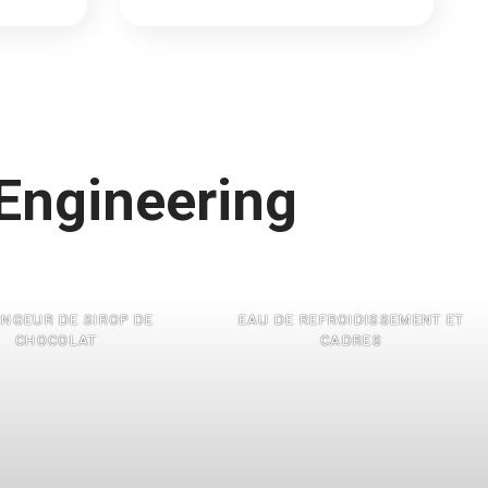
 Engineering
NGEUR DE SIROP DE
EAU DE REFROIDISSEMENT ET
CHOCOLAT
CADRES